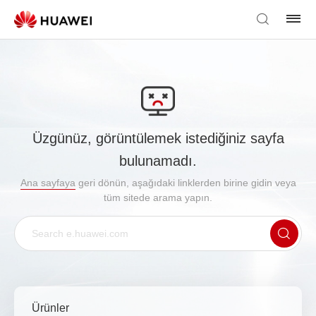
Üzgünüz, görüntülemek istediğiniz sayfa
bulunamadı.
Ana sayfaya
geri dönün, aşağıdaki linklerden birine gidin veya
tüm sitede arama yapın.
Ürünler