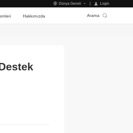
Login
Dünya Geneli
Arama
emleri
Hakkımızda
Destek