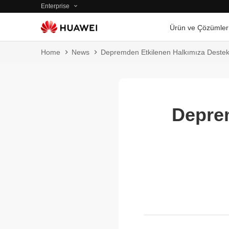
Enterprise
Ürün ve Çözümler
Home
News
Depremden Etkilenen Halkımıza Deste
Deprem