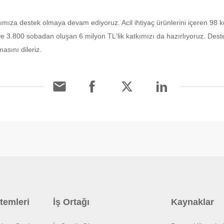
ıza destek olmaya devam ediyoruz. Acil ihtiyaç ürünlerini içeren 98 kol
 ve 3.800 sobadan oluşan 6 milyon TL'lik katkımızı da hazırlıyoruz. Deste
sını dileriz.
temleri
İş Ortağı
Kaynaklar