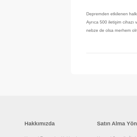
Depremden etkilenen halkım
Ayrıca 500 iletişim cihazı
nebze de olsa merhem olma
Hakkımızda
Satın Alma Yön