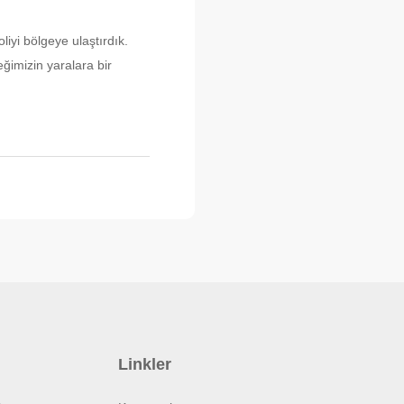
iyi bölgeye ulaştırdık.
ğimizin yaralara bir
Linkler