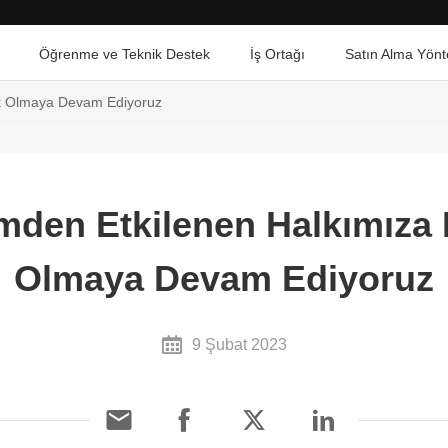
Öğrenme ve Teknik Destek
İş Ortağı
Satın Alma Yönt
k Olmaya Devam Ediyoruz
den Etkilenen Halkımıza 
Olmaya Devam Ediyoruz
9 Şubat 2023