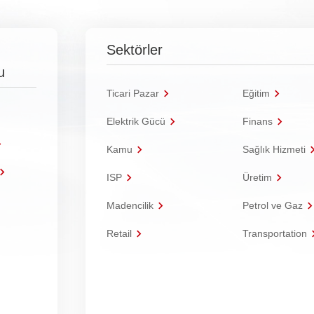
Sektörler
u
Ticari Pazar
Eğitim
Elektrik Gücü
Finans
Kamu
Sağlık Hizmeti
ISP
Üretim
Madencilik
Petrol ve Gaz
Retail
Transportation