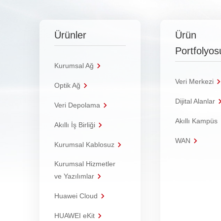
Ürünler
Ürün
Portfolyos
Kurumsal Ağ
Veri Merkezi
Optik Ağ
Dijital Alanlar
Veri Depolama
Akıllı Kampüs
Akıllı İş Birliği
WAN
Kurumsal Kablosuz
Kurumsal Hizmetler
ve Yazılımlar
Huawei Cloud
HUAWEI eKit