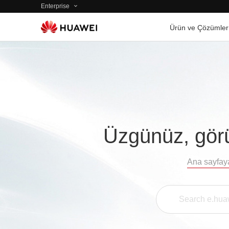
Enterprise
Ürün ve Çözümler
Üzgünüz, görü
Ana sayfay