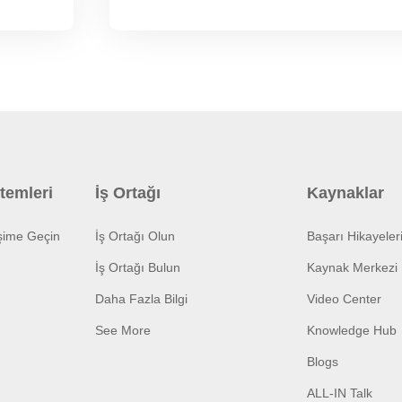
temleri
İş Ortağı
Kaynaklar
işime Geçin
İş Ortağı Olun
Başarı Hikayeler
İş Ortağı Bulun
Kaynak Merkezi
Daha Fazla Bilgi
Video Center
See More
Knowledge Hub
Blogs
ALL-IN Talk