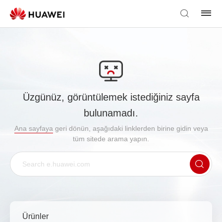
Üzgünüz, görüntülemek istediğiniz sayfa
bulunamadı.
Ana sayfaya
geri dönün, aşağıdaki linklerden birine gidin veya
tüm sitede arama yapın.
Ürünler