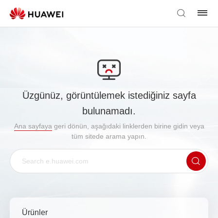
Üzgünüz, görüntülemek istediğiniz sayfa
bulunamadı.
Ana sayfaya
geri dönün, aşağıdaki linklerden birine gidin veya
tüm sitede arama yapın.
Ürünler