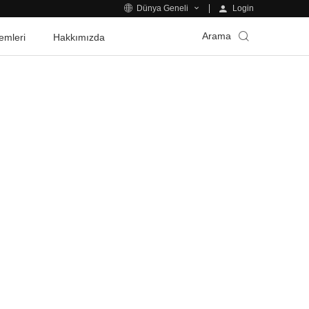
Login
Dünya Geneli
Arama
emleri
Hakkımızda