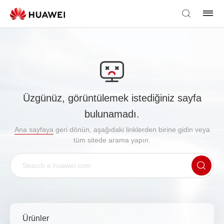
Üzgünüz, görüntülemek istediğiniz sayfa
bulunamadı.
Ana sayfaya
geri dönün, aşağıdaki linklerden birine gidin veya
tüm sitede arama yapın.
Ürünler