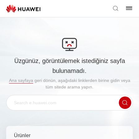
Üzgünüz, görüntülemek istediğiniz sayfa
bulunamadı.
Ana sayfaya
geri dönün, aşağıdaki linklerden birine gidin veya
tüm sitede arama yapın.
Ürünler