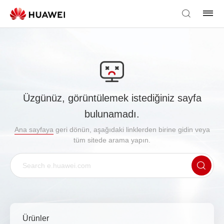
Üzgünüz, görüntülemek istediğiniz sayfa
bulunamadı.
Ana sayfaya
geri dönün, aşağıdaki linklerden birine gidin veya
tüm sitede arama yapın.
Ürünler