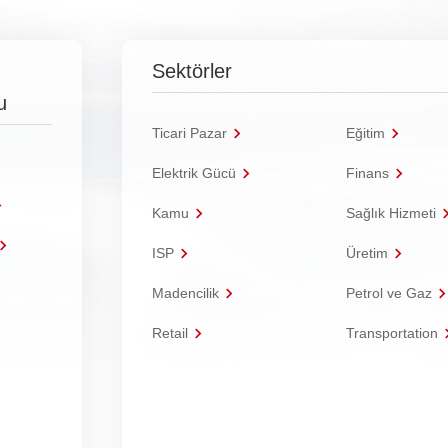
Sektörler
u
Ticari Pazar
Eğitim
Elektrik Gücü
Finans
Kamu
Sağlık Hizmeti
ISP
Üretim
Madencilik
Petrol ve Gaz
Retail
Transportation