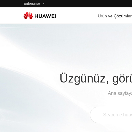
Enterprise
Ürün ve Çözümler
Üzgünüz, görü
Ana sayfay