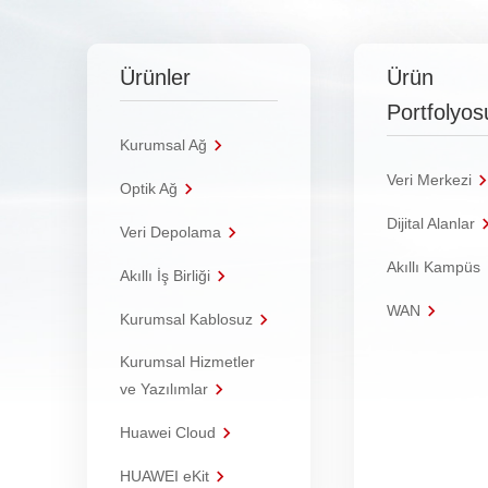
Ürünler
Ürün
Portfolyos
Kurumsal Ağ
Veri Merkezi
Optik Ağ
Dijital Alanlar
Veri Depolama
Akıllı Kampüs
Akıllı İş Birliği
WAN
Kurumsal Kablosuz
Kurumsal Hizmetler
ve Yazılımlar
Huawei Cloud
HUAWEI eKit