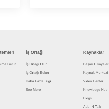
temleri
İş Ortağı
Kaynaklar
işime Geçin
İş Ortağı Olun
Başarı Hikayeler
İş Ortağı Bulun
Kaynak Merkezi
Daha Fazla Bilgi
Video Center
See More
Knowledge Hub
Blogs
ALL-IN Talk