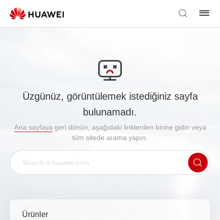
Üzgünüz, görüntülemek istediğiniz sayfa
bulunamadı.
Ana sayfaya
geri dönün, aşağıdaki linklerden birine gidin veya
tüm sitede arama yapın.
Ürünler