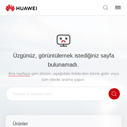
Üzgünüz, görüntülemek istediğiniz sayfa
bulunamadı.
Ana sayfaya
geri dönün, aşağıdaki linklerden birine gidin veya
tüm sitede arama yapın.
Ürünler