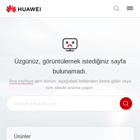
Üzgünüz, görüntülemek istediğiniz sayfa
bulunamadı.
Ana sayfaya
geri dönün, aşağıdaki linklerden birine gidin veya
tüm sitede arama yapın.
Ürünler