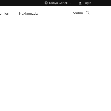
Login
Dünya Geneli
Arama
emleri
Hakkımızda