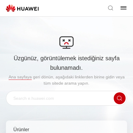
Üzgünüz, görüntülemek istediğiniz sayfa
bulunamadı.
Ana sayfaya
geri dönün, aşağıdaki linklerden birine gidin veya
tüm sitede arama yapın.
Ürünler