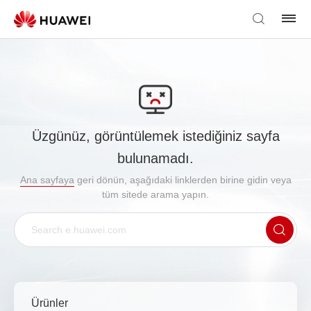
Üzgünüz, görüntülemek istediğiniz sayfa
bulunamadı.
Ana sayfaya
geri dönün, aşağıdaki linklerden birine gidin veya
tüm sitede arama yapın.
Ürünler