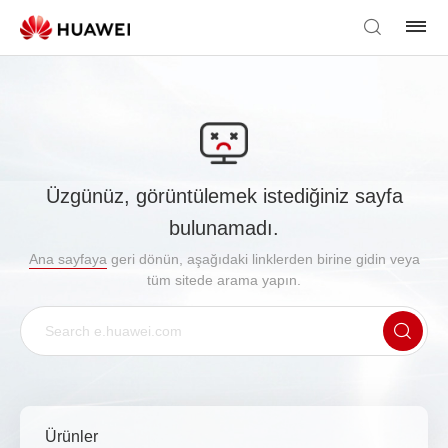
Üzgünüz, görüntülemek istediğiniz sayfa
bulunamadı.
Ana sayfaya
geri dönün, aşağıdaki linklerden birine gidin veya
tüm sitede arama yapın.
Ürünler