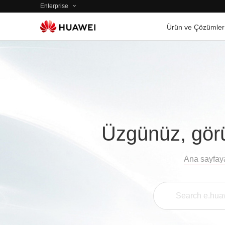
Enterprise
Ürün ve Çözümler
Üzgünüz, görü
Ana sayfay