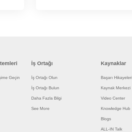
temleri
İş Ortağı
Kaynaklar
işime Geçin
İş Ortağı Olun
Başarı Hikayeler
İş Ortağı Bulun
Kaynak Merkezi
Daha Fazla Bilgi
Video Center
See More
Knowledge Hub
Blogs
ALL-IN Talk