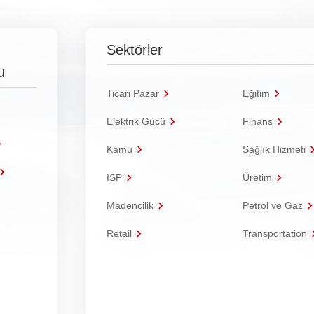
Sektörler
u
Ticari Pazar
Eğitim
Elektrik Gücü
Finans
Kamu
Sağlık Hizmeti
ISP
Üretim
Madencilik
Petrol ve Gaz
Retail
Transportation