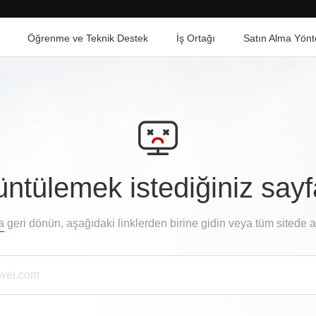
Öğrenme ve Teknik Destek
İş Ortağı
Satın Alma Yönt
ntülemek istediğiniz say
a
geri dönün, aşağıdaki linklerden birine gidin veya tüm sitede 