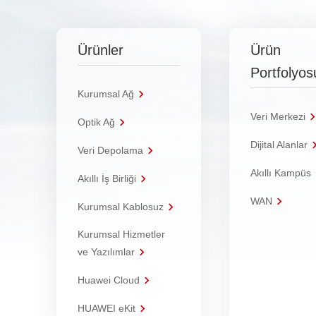
Ürünler
Ürün
Portfolyos
Kurumsal Ağ
Veri Merkezi
Optik Ağ
Dijital Alanlar
Veri Depolama
Akıllı Kampüs
Akıllı İş Birliği
WAN
Kurumsal Kablosuz
Kurumsal Hizmetler
ve Yazılımlar
Huawei Cloud
HUAWEI eKit