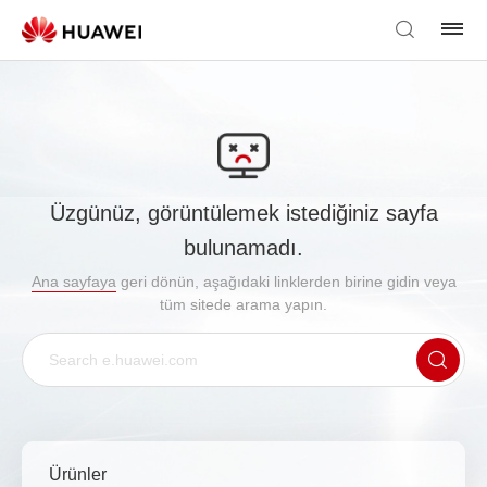
Üzgünüz, görüntülemek istediğiniz sayfa
bulunamadı.
Ana sayfaya
geri dönün, aşağıdaki linklerden birine gidin veya
tüm sitede arama yapın.
Ürünler