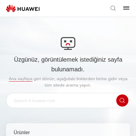
Üzgünüz, görüntülemek istediğiniz sayfa
bulunamadı.
Ana sayfaya
geri dönün, aşağıdaki linklerden birine gidin veya
tüm sitede arama yapın.
Ürünler