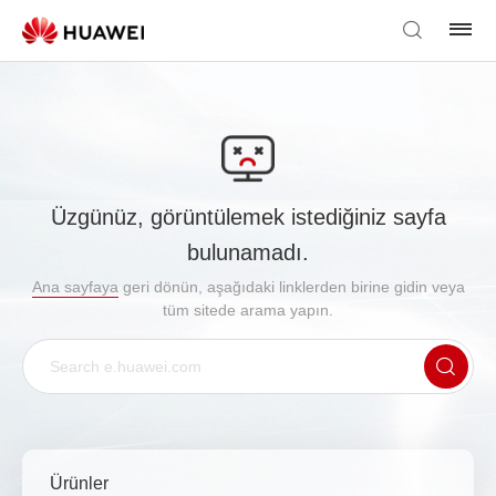
Üzgünüz, görüntülemek istediğiniz sayfa
bulunamadı.
Ana sayfaya
geri dönün, aşağıdaki linklerden birine gidin veya
tüm sitede arama yapın.
Ürünler