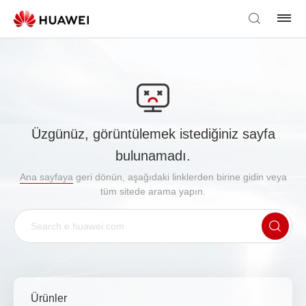
Üzgünüz, görüntülemek istediğiniz sayfa
bulunamadı.
Ana sayfaya
geri dönün, aşağıdaki linklerden birine gidin veya
tüm sitede arama yapın.
Ürünler