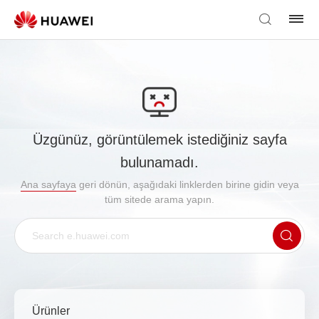
Üzgünüz, görüntülemek istediğiniz sayfa
bulunamadı.
Ana sayfaya
geri dönün, aşağıdaki linklerden birine gidin veya
tüm sitede arama yapın.
Ürünler