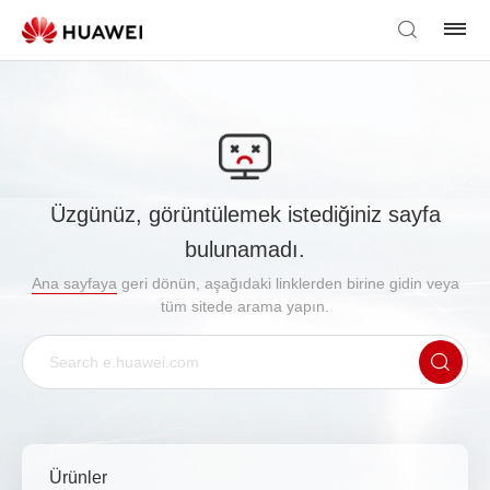
Üzgünüz, görüntülemek istediğiniz sayfa
bulunamadı.
Ana sayfaya
geri dönün, aşağıdaki linklerden birine gidin veya
tüm sitede arama yapın.
Ürünler