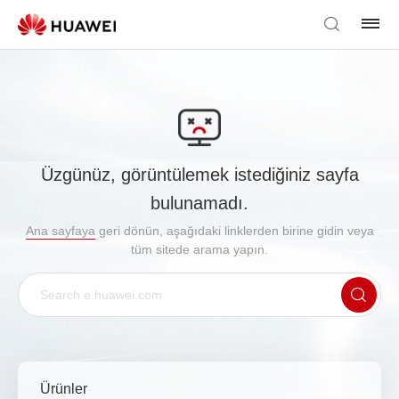
Üzgünüz, görüntülemek istediğiniz sayfa
bulunamadı.
Ana sayfaya
geri dönün, aşağıdaki linklerden birine gidin veya
tüm sitede arama yapın.
Ürünler