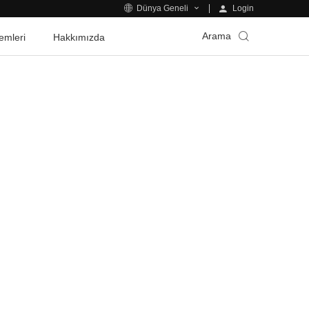
Login
Dünya Geneli
Arama
emleri
Hakkımızda