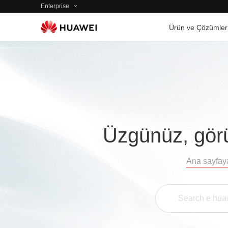
Enterprise
Ürün ve Çözümler
Üzgünüz, görü
Ana sayfay