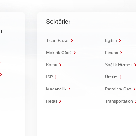
Sektörler
u
Ticari Pazar
Eğitim
Elektrik Gücü
Finans
Kamu
Sağlık Hizmeti
ISP
Üretim
Madencilik
Petrol ve Gaz
Retail
Transportation