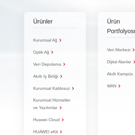
Ürünler
Ürün
Portfolyos
Kurumsal Ağ
Veri Merkezi
Optik Ağ
Dijital Alanlar
Veri Depolama
Akıllı Kampüs
Akıllı İş Birliği
WAN
Kurumsal Kablosuz
Kurumsal Hizmetler
ve Yazılımlar
Huawei Cloud
HUAWEI eKit