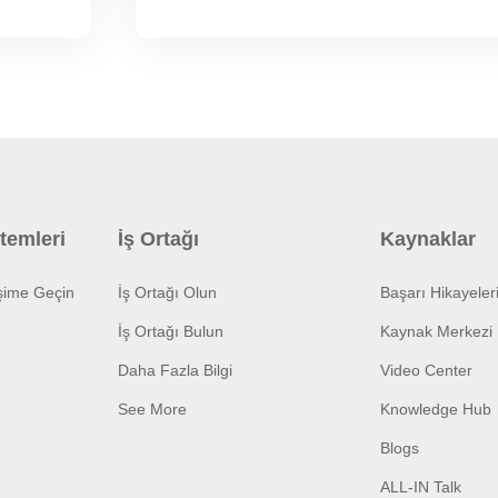
temleri
İş Ortağı
Kaynaklar
işime Geçin
İş Ortağı Olun
Başarı Hikayeler
İş Ortağı Bulun
Kaynak Merkezi
Daha Fazla Bilgi
Video Center
See More
Knowledge Hub
Blogs
ALL-IN Talk