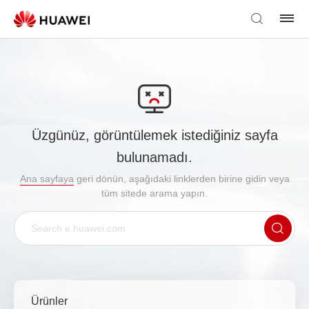
Üzgünüz, görüntülemek istediğiniz sayfa
bulunamadı.
Ana sayfaya
geri dönün, aşağıdaki linklerden birine gidin veya
tüm sitede arama yapın.
Ürünler