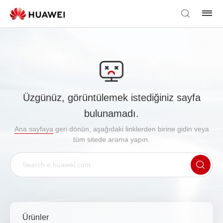
Üzgünüz, görüntülemek istediğiniz sayfa
bulunamadı.
Ana sayfaya
geri dönün, aşağıdaki linklerden birine gidin veya
tüm sitede arama yapın.
Ürünler