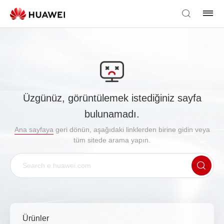
Üzgünüz, görüntülemek istediğiniz sayfa
bulunamadı.
Ana sayfaya
geri dönün, aşağıdaki linklerden birine gidin veya
tüm sitede arama yapın.
Ürünler