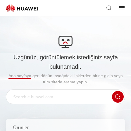
Üzgünüz, görüntülemek istediğiniz sayfa
bulunamadı.
Ana sayfaya
geri dönün, aşağıdaki linklerden birine gidin veya
tüm sitede arama yapın.
Ürünler