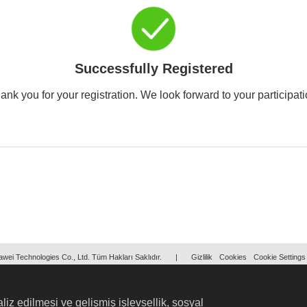
Successfully Registered
ank you for your registration. We look forward to your participati
wei Technologies Co., Ltd. Tüm Hakları Saklıdır.
|
Gizlilik
Cookies
Cookie Settings
liz edilmesi ve gelişmiş işlevsellik, sosyal