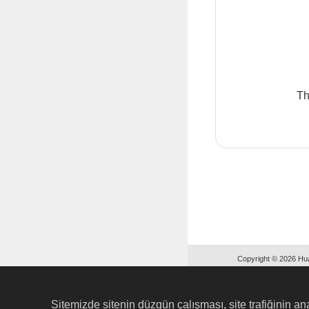
Th
Copyright © 2026 Hua
Sitemizde sitenin düzgün çalışması, site trafiğinin ana