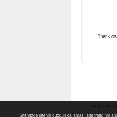
Thank you 
Copyright © 2026 Hua
Sitemizde sitenin düzgün çalışması, site trafiğinin ana