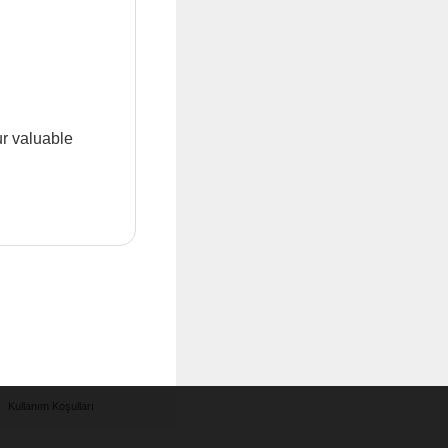
ur valuable
Kullanım Koşulları