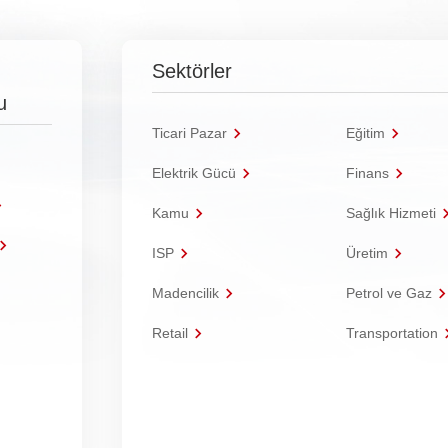
Sektörler
u
Ticari Pazar
Eğitim
Elektrik Gücü
Finans
Kamu
Sağlık Hizmeti
ISP
Üretim
Madencilik
Petrol ve Gaz
Retail
Transportation