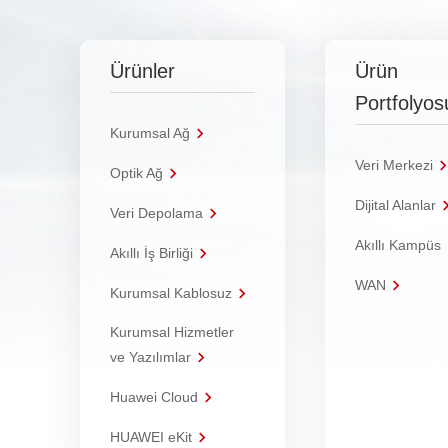
Ürünler
Ürün
Portfolyos
Kurumsal Ağ
Veri Merkezi
Optik Ağ
Dijital Alanlar
Veri Depolama
Akıllı Kampüs
Akıllı İş Birliği
WAN
Kurumsal Kablosuz
Kurumsal Hizmetler
ve Yazılımlar
Huawei Cloud
HUAWEI eKit