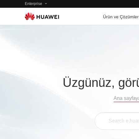
Enterprise
Ürün ve Çözümler
Üzgünüz, görü
Ana sayfay