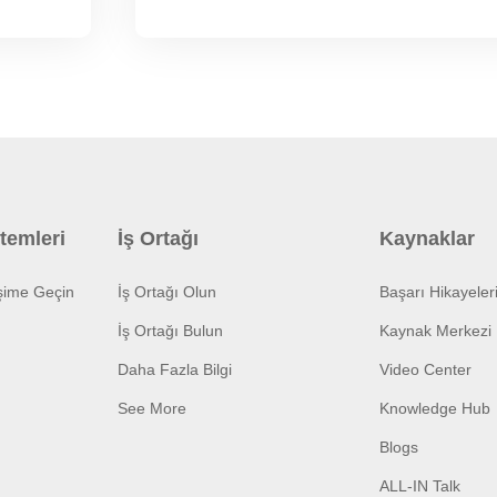
temleri
İş Ortağı
Kaynaklar
işime Geçin
İş Ortağı Olun
Başarı Hikayeler
İş Ortağı Bulun
Kaynak Merkezi
Daha Fazla Bilgi
Video Center
See More
Knowledge Hub
Blogs
ALL-IN Talk