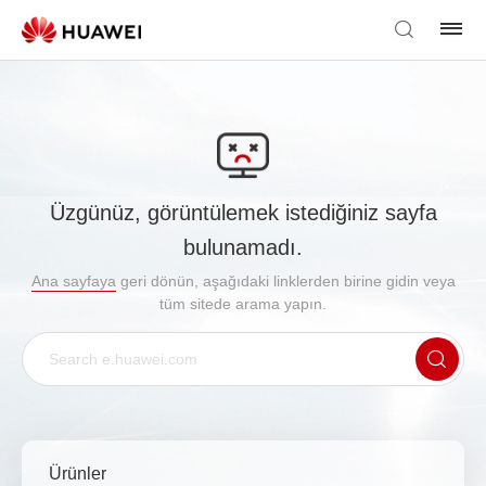
Üzgünüz, görüntülemek istediğiniz sayfa
bulunamadı.
Ana sayfaya
geri dönün, aşağıdaki linklerden birine gidin veya
tüm sitede arama yapın.
Ürünler