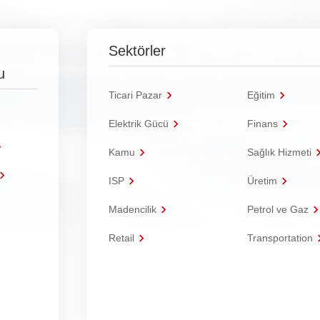
Sektörler
u
Ticari Pazar
Eğitim
Elektrik Gücü
Finans
Kamu
Sağlık Hizmeti
ISP
Üretim
Madencilik
Petrol ve Gaz
Retail
Transportation