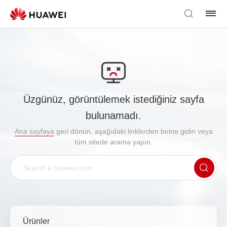
Üzgünüz, görüntülemek istediğiniz sayfa
bulunamadı.
Ana sayfaya
geri dönün, aşağıdaki linklerden birine gidin veya
tüm sitede arama yapın.
Ürünler