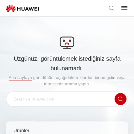
Üzgünüz, görüntülemek istediğiniz sayfa
bulunamadı.
Ana sayfaya
geri dönün, aşağıdaki linklerden birine gidin veya
tüm sitede arama yapın.
Ürünler