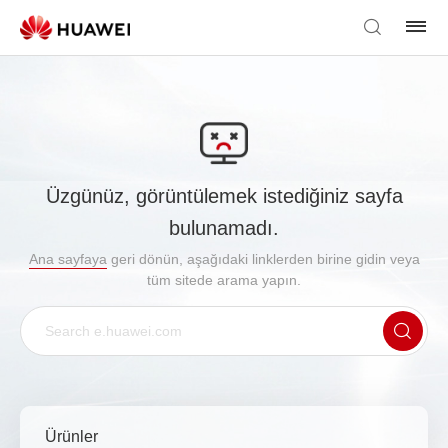
Üzgünüz, görüntülemek istediğiniz sayfa
bulunamadı.
Ana sayfaya
geri dönün, aşağıdaki linklerden birine gidin veya
tüm sitede arama yapın.
Ürünler