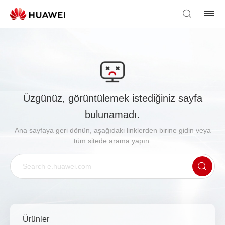
Üzgünüz, görüntülemek istediğiniz sayfa
bulunamadı.
Ana sayfaya
geri dönün, aşağıdaki linklerden birine gidin veya
tüm sitede arama yapın.
Ürünler