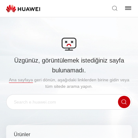
Üzgünüz, görüntülemek istediğiniz sayfa
bulunamadı.
Ana sayfaya
geri dönün, aşağıdaki linklerden birine gidin veya
tüm sitede arama yapın.
Ürünler