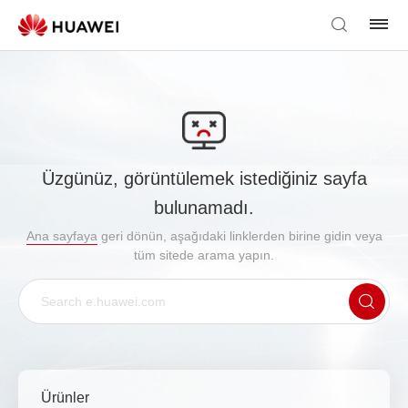
Üzgünüz, görüntülemek istediğiniz sayfa
bulunamadı.
Ana sayfaya
geri dönün, aşağıdaki linklerden birine gidin veya
tüm sitede arama yapın.
Ürünler