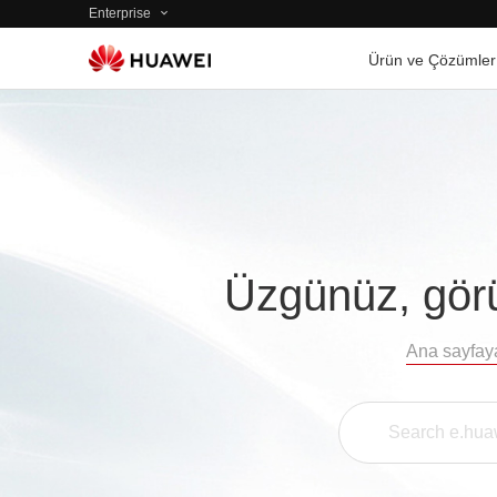
Enterprise
Ürün ve Çözümler
Üzgünüz, görü
Ana sayfay