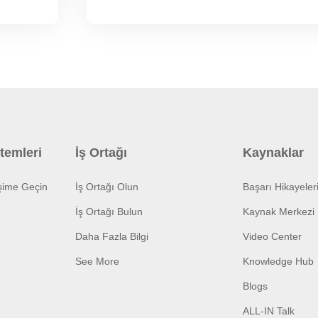
temleri
İş Ortağı
Kaynaklar
işime Geçin
İş Ortağı Olun
Başarı Hikayeler
İş Ortağı Bulun
Kaynak Merkezi
Daha Fazla Bilgi
Video Center
See More
Knowledge Hub
Blogs
ALL-IN Talk