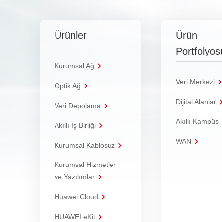
Ürünler
Ürün
Portfolyos
Kurumsal Ağ
Veri Merkezi
Optik Ağ
Dijital Alanlar
Veri Depolama
Akıllı Kampüs
Akıllı İş Birliği
WAN
Kurumsal Kablosuz
Kurumsal Hizmetler
ve Yazılımlar
Huawei Cloud
HUAWEI eKit