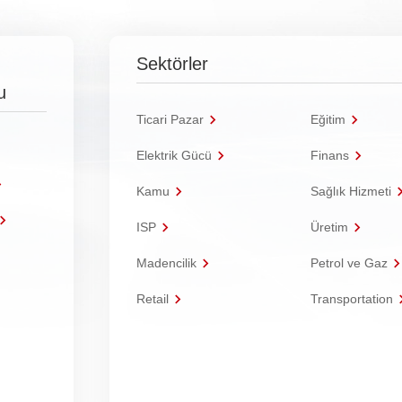
Sektörler
u
Ticari Pazar
Eğitim
Elektrik Gücü
Finans
Kamu
Sağlık Hizmeti
ISP
Üretim
Madencilik
Petrol ve Gaz
Retail
Transportation