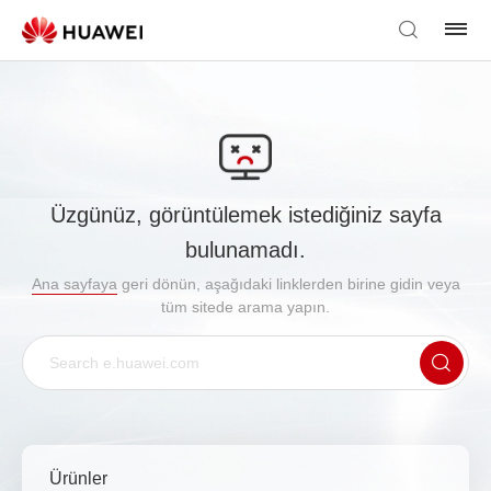
Üzgünüz, görüntülemek istediğiniz sayfa
bulunamadı.
Ana sayfaya
geri dönün, aşağıdaki linklerden birine gidin veya
tüm sitede arama yapın.
Ürünler