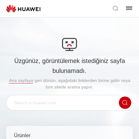
Üzgünüz, görüntülemek istediğiniz sayfa
bulunamadı.
Ana sayfaya
geri dönün, aşağıdaki linklerden birine gidin veya
tüm sitede arama yapın.
Ürünler