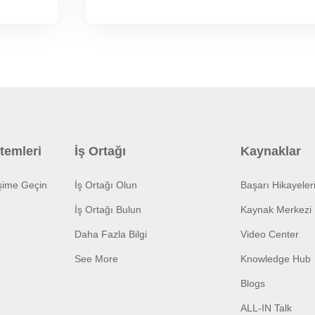
temleri
İş Ortağı
Kaynaklar
işime Geçin
İş Ortağı Olun
Başarı Hikayeler
İş Ortağı Bulun
Kaynak Merkezi
Daha Fazla Bilgi
Video Center
See More
Knowledge Hub
Blogs
ALL-IN Talk