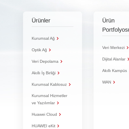
Ürünler
Ürün
Portfolyos
Kurumsal Ağ
Veri Merkezi
Optik Ağ
Dijital Alanlar
Veri Depolama
Akıllı Kampüs
Akıllı İş Birliği
WAN
Kurumsal Kablosuz
Kurumsal Hizmetler
ve Yazılımlar
Huawei Cloud
HUAWEI eKit