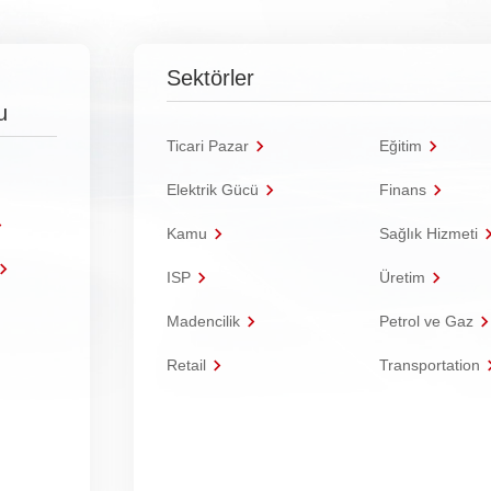
Sektörler
u
Ticari Pazar
Eğitim
Elektrik Gücü
Finans
Kamu
Sağlık Hizmeti
ISP
Üretim
Madencilik
Petrol ve Gaz
Retail
Transportation