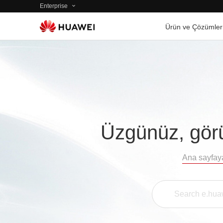
Enterprise
Ürün ve Çözümler
Üzgünüz, görü
Ana sayfay