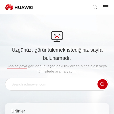
Üzgünüz, görüntülemek istediğiniz sayfa
bulunamadı.
Ana sayfaya
geri dönün, aşağıdaki linklerden birine gidin veya
tüm sitede arama yapın.
Ürünler