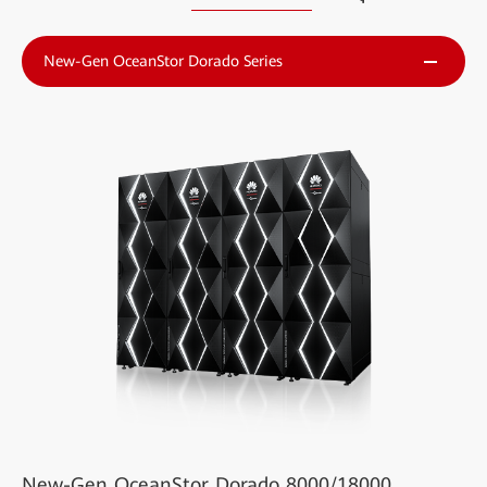
New-Gen OceanStor Dorado Series
New-Gen OceanStor Dorado 8000/18000