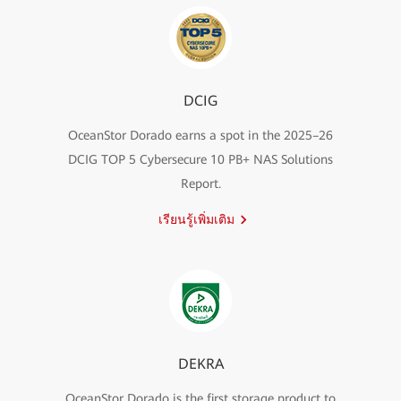
DCIG
OceanStor Dorado earns a spot in the 2025–26
DCIG TOP 5 Cybersecure 10 PB+ NAS Solutions
Report.
เรียนรู้เพิ่มเติม
DEKRA
OceanStor Dorado is the first storage product to