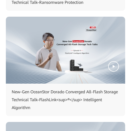
Technical Talk–Ransomware Protection
New-Gen OceanStor Dorado Converged All-Flash Storage
Technical Talk–FlashLink<sup>®</sup> Intelligent
Algorithm