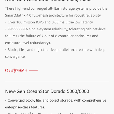
These high-end converged all-flash storage systems provide the
SmartMatrix 4.0 full-mesh architecture for robust reliability.
• Over 100 million IOPS and 0.03 ms ultra-low latency.
• 99.999999% single-system reliability, tolerating cabinet-level
failures (the failure of 7 out of 8 controller enclosures and
enclosure-level redundancy).
• Block-, file-, and object-native parallel architecture with deep
convergence.
เรียนรู้เพิ่มเติม
New-Gen OceanStor Dorado 5000/6000
• Converged block, file, and object storage, with comprehensive
enterprise-class features.
®