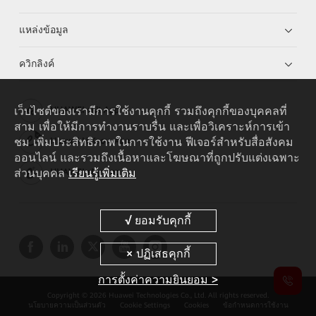
แหล่งข้อมูล
ควิกลิงค์
เว็บไซต์ของเรามีการใช้งานคุกกี้ รวมถึงคุกกี้ของบุคคลที่
HUAWEI eKit App
สาม เพื่อให้มีการทำงานราบรื่น และเพื่อวิเคราะห์การเข้า
ชม เพิ่มประสิทธิภาพในการใช้งาน ฟีเจอร์สำหรับสื่อสังคม
Huawei HiKnow App
ออนไลน์ และรวมถึงเนื้อหาและโฆษณาที่ถูกปรับแต่งเฉพาะ
ส่วนบุคคล
เรียนรู้เพิ่มเติม
HUAWEI eFly App
การตั้งค่าความยินยอม >
Copyright © 2026 Huawei Technologies Co., Ltd. All rights reserved.
นโยบายความเป็นส่วนตัว
Cookie Settings
Cookies
ข้อกำหนดการใช้งาน