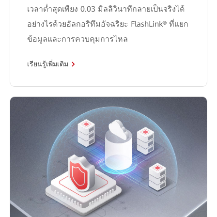
เวลาต่ำสุดเพียง 0.03 มิลลิวินาทีกลายเป็นจริงได้
อย่างไรด้วยอัลกอริทึมอัจฉริยะ FlashLink® ที่แยก
ข้อมูลและการควบคุมการไหล
เรียนรู้เพิ่มเติม