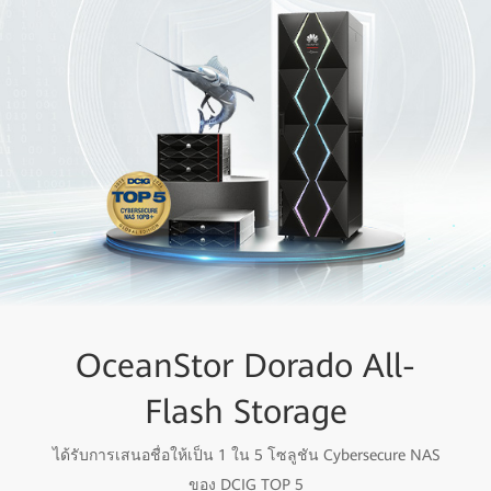
OceanStor Dorado All-
Flash Forward
All Flash สำหรับการใช้งาน
Flash Storage
ในทุกสถานการณ์
ได้รับการเสนอชื่อให้เป็น 1 ใน 5 โซลูชัน Cybersecure NAS
ของ DCIG TOP 5