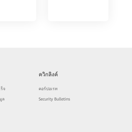
ควิกลิงค์
ร็จ
คอร์ปอเรท
มูล
Security Bulletins