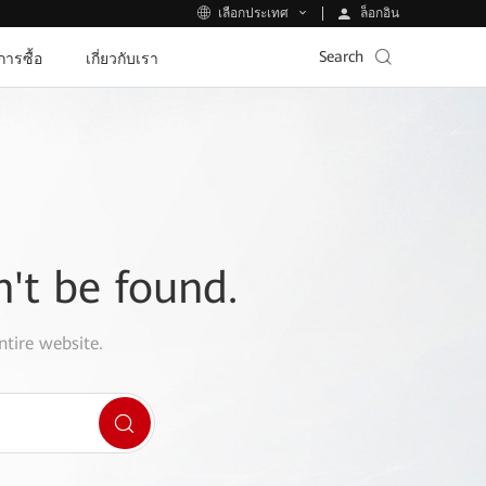
ล็อกอิน
เลือกประเทศ
Search
ีการซื้อ
เกี่ยวกับเรา
n't be found.
ntire website.