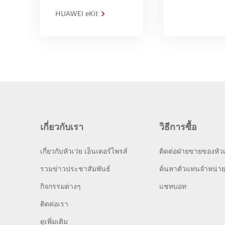
HUAWEI eKit
เกี่ยวกับเรา
วิธีการซื้อ
เกี่ยวกับหัวเว่ย เอ็นเตอร์ไพรส์
ติดต่อฝ่ายขายของหัวเ
รวมข่าวประชาสัมพันธ์
ค้นหาตัวแทนจำหน่า
กิจกรรมต่างๆ
แชทบอท
ติดต่อเรา
ดูเพิ่มเติม