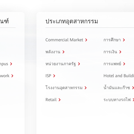
ัณฑ์
ประเภทอุตสาหกรรม
Commercial Market
การศึกษา
พลังงาน
การเงิน
ampus
หน่วยงานภาครัฐ
การแพทย์
twork
ISP
Hotel and Build
โรงงานอุตสาหกรรม
น้ำมันและก๊าซ
Retail
ระบบทางรถไฟ