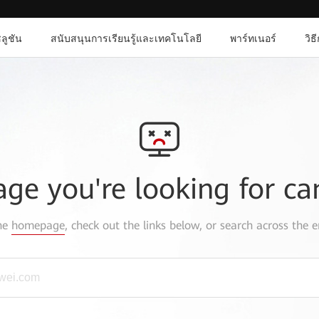
ลูชัน
สนับสนุนการเรียนรู้และเทคโนโลยี
พาร์ทเนอร์
วิธ
age you're looking for ca
the
homepage
, check out the links below, or search across the e