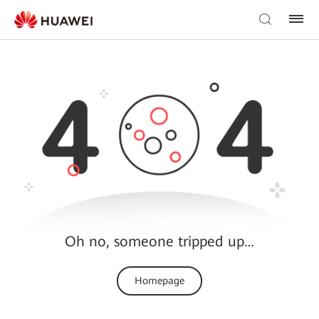
Oh no, someone tripped up…
Homepage